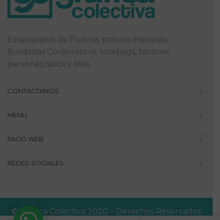
Estampados de Poleras, poleras impresas,
Bordados Corporativos, totebags, tazones
personalizados y Más.
CONTÁCTANOS
MENÚ
PAGO WEB
REDES SOCIALES
© Gráfica Colectiva 2020 – Derechos Reservados